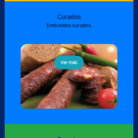
Curados
Embutidos curados.
Ver más