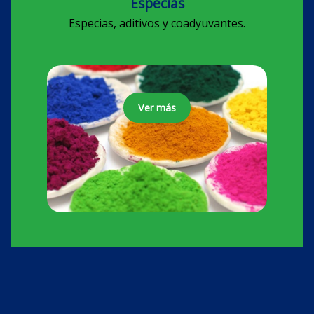
Especias
Especias, aditivos y coadyuvantes.
Ver más