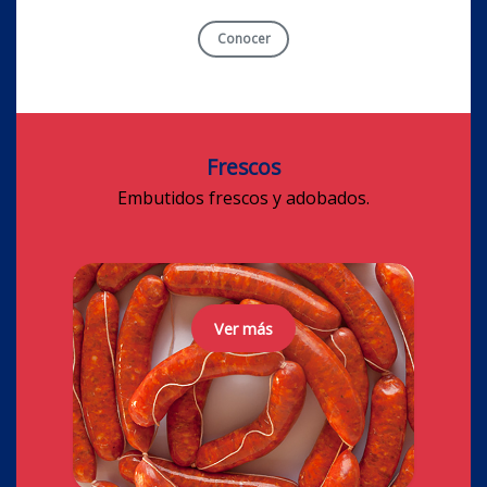
Conocer
Frescos
Embutidos frescos y adobados.
Ver más