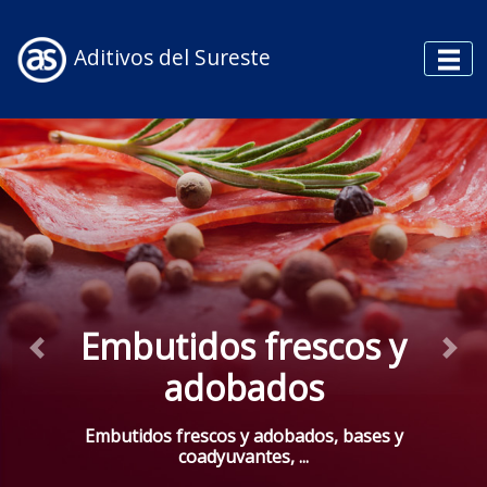
Aditivos del Sureste
Embutidos frescos y
Previous
Next
adobados
Embutidos frescos y adobados, bases y
coadyuvantes, ...